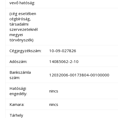
vevő hatóság:
(cég esetében
cégbíróság,
társadalmi
szervezeteknél
megyei
törvényszék)
Cégjegyzékszám:
10-09-027826
Adószám:
14085062-2-10
Bankszámla
12032006-00173804-00100000
szám:
Hatósági
nincs
engedély:
Kamara:
nincs
Tárhely