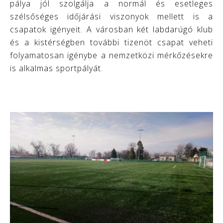
pálya jól szolgálja a normál és esetleges
szélsőséges időjárási viszonyok mellett is a
csapatok igényeit. A városban két labdarúgó klub
és a kistérségben további tizenöt csapat veheti
folyamatosan igénybe a nemzetközi mérkőzésekre
is alkalmas sportpályát.