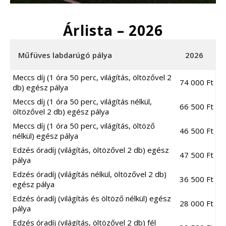
Árlista – 2026
Műfüves labdarúgó pálya
2026
Meccs díj (1 óra 50 perc, világítás, öltözővel 2
74 000 Ft
db) egész pálya
Meccs díj (1 óra 50 perc, világítás nélkül,
66 500 Ft
öltözővel 2 db) egész pálya
Meccs díj (1 óra 50 perc, világítás, öltöző
46 500 Ft
nélkül) egész pálya
Edzés óradíj (világítás, öltözővel 2 db) egész
47 500 Ft
pálya
Edzés óradíj (világítás nélkül, öltözővel 2 db)
36 500 Ft
egész pálya
Edzés óradíj (világítás és öltöző nélkül) egész
28 000 Ft
pálya
Edzés óradíj (világítás, öltözővel 2 db) fél