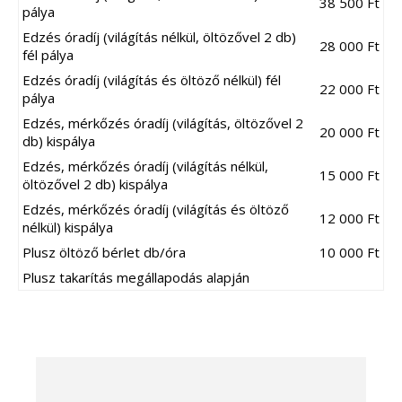
38 500 Ft
pálya
Edzés óradíj (világítás nélkül, öltözővel 2 db)
28 000 Ft
fél pálya
Edzés óradíj (világítás és öltöző nélkül) fél
22 000 Ft
pálya
Edzés, mérkőzés óradíj (világítás, öltözővel 2
20 000 Ft
db) kispálya
Edzés, mérkőzés óradíj (világítás nélkül,
15 000 Ft
öltözővel 2 db) kispálya
Edzés, mérkőzés óradíj (világítás és öltöző
12 000 Ft
nélkül) kispálya
Plusz öltöző bérlet db/óra
10 000 Ft
Plusz takarítás megállapodás alapján