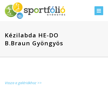
Kézilabda HE-DO
B.Braun Gyöngyös
Vissza a galériákhoz >>