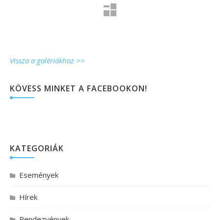
Vissza a galériákhoz >>
KÖVESS MINKET A FACEBOOKON!
KATEGORIÁK
Események
Hírek
Rendezvények