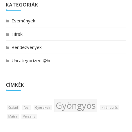
KATEGORIÁK
Események
Hírek
Rendezvények
Uncategorized @hu
CÍMKÉK
Gyöngyös
Család
foci
Gyerekek
Kirándulás
Mátra
Verseny