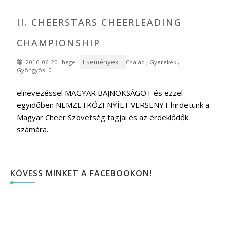
II. CHEERSTARS CHEERLEADING
CHAMPIONSHIP
Események
2016-06-20
hege
Család
,
Gyerekek
,
Gyöngyös
0
elnevezéssel MAGYAR BAJNOKSÁGOT és ezzel
egyidőben NEMZETKÖZI NYÍLT VERSENYT hirdetünk a
Magyar Cheer Szövetség tagjai és az érdeklődők
számára.
KÖVESS MINKET A FACEBOOKON!