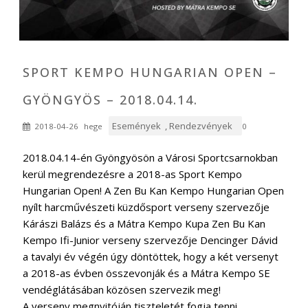
SPORT KEMPO HUNGARIAN OPEN –
GYÖNGYÖS – 2018.04.14.
Események
,
Rendezvények
2018-04-26
hege
0
2018.04.14-én Gyöngyösön a Városi Sportcsarnokban
kerül megrendezésre a 2018-as Sport Kempo
Hungarian Open! A Zen Bu Kan Kempo Hungarian Open
nyílt harcművészeti küzdősport verseny szervezője
Kárászi Balázs és a Mátra Kempo Kupa Zen Bu Kan
Kempo Ifi-Junior verseny szervezője Dencinger Dávid
a tavalyi év végén úgy döntöttek, hogy a két versenyt
a 2018-as évben összevonják és a Mátra Kempo SE
vendéglátásában közösen szervezik meg!
A verseny megnyitóján tiszteletét fogja tenni