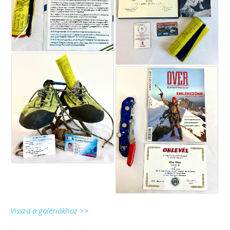
Vissza a galériákhoz >>