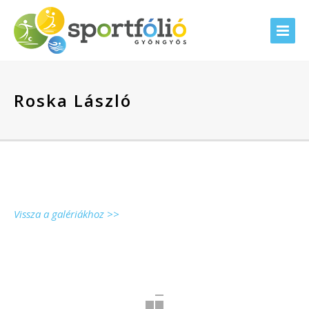
Roska László
Vissza a galériákhoz >>