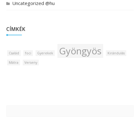
Uncategorized @hu
CÍMKÉK
Gyöngyös
Család
foci
Gyerekek
Kirándulás
Mátra
Verseny