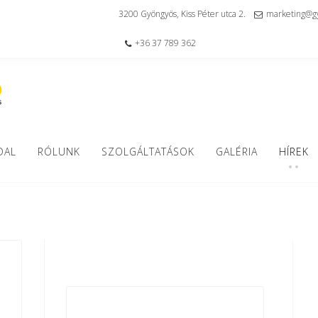
3200 Gyöngyös, Kiss Péter utca 2.
marketing@gy
+36 37 789 362
DAL
RÓLUNK
SZOLGÁLTATÁSOK
GALÉRIA
HÍREK