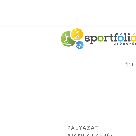
FŐOL
PÁLYÁZATI
AJÁNLATKÉRÉS