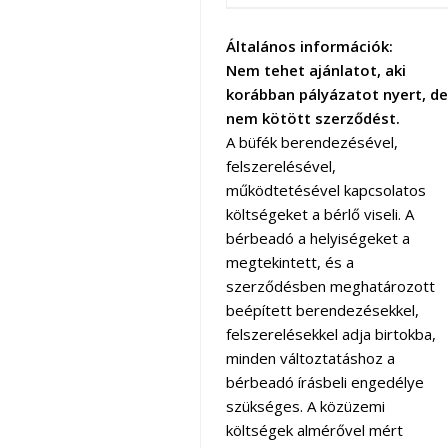
Általános
információk:
Nem tehet ajánlatot, aki
korábban pályázatot nyert, de
nem kötött
szerződést.
A büfék berendezésével,
felszerelésével,
működtetésével kapcsolatos
költségeket a bérlő viseli. A
bérbeadó a helyiségeket a
megtekintett, és a
szerződésben meghatározott
beépített berendezésekkel,
felszerelésekkel adja birtokba,
minden változtatáshoz a
bérbeadó írásbeli engedélye
szükséges. A közüzemi
költségek almérővel mért